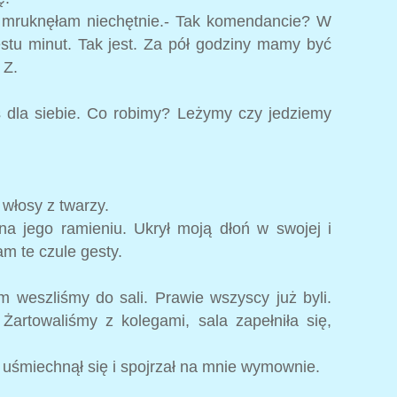
- mruknęłam niechętnie.- Tak komendancie? W
iestu minut. Tak jest. Za pół godziny mamy być
 Z.
 dla siebie. Co robimy? Leżymy czy jedziemy
włosy z twarzy.
na jego ramieniu. Ukrył moją dłoń w swojej i
łam te czule gesty.
 weszliśmy do sali. Prawie wszyscy już byli.
 Żartowaliśmy z kolegami, sala zapełniła się,
- uśmiechnął się i spojrzał na mnie wymownie.