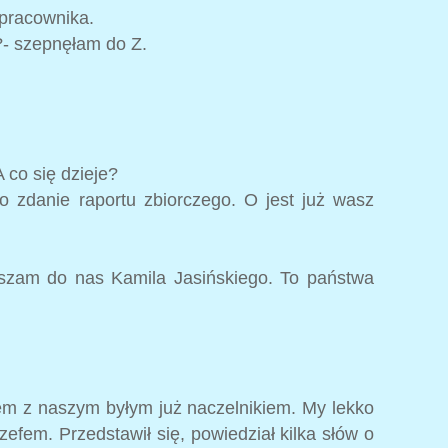
pracownika.
e?- szepnęłam do Z.
 co się dzieje?
o zdanie raportu zbiorczego. O jest już wasz
aszam do nas Kamila Jasińskiego. To państwa
em z naszym byłym już naczelnikiem. My lekko
fem. Przedstawił się, powiedział kilka słów o