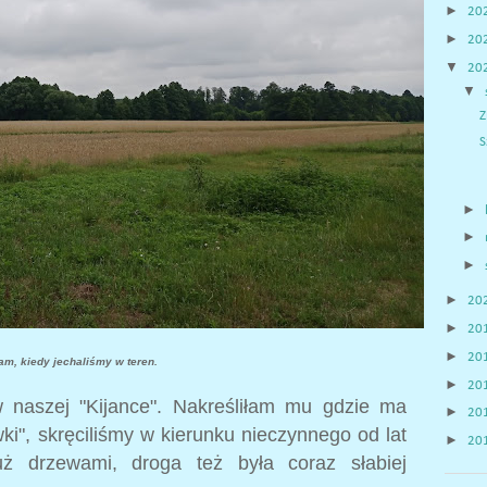
►
20
►
20
▼
20
▼
Z
S
►
►
►
►
20
►
20
►
20
am, kiedy jechaliśmy w teren.
►
20
w naszej "Kijance". Nakreśliłam mu gdzie ma
►
20
ki", skręciliśmy w kierunku nieczynnego od lat
►
20
uż drzewami, droga też była coraz słabiej