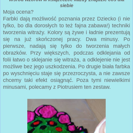
siebie
Moja ocena?
Farbki dają możliwość poznania przez Dziecko (i nie
tylko, bo dla dorosłych to też fajna zabawa!) techniki
tworzenia witraży. Kolory są żywe i ładnie prezentują
się na już skończonej pracy. Dwa minusy. Po
pierwsze, nadają się tylko do tworzenia małych
obrazków. Przy większych, podczas odklejania od
folii łatwo o sklejanie się witraża, a odklejenie nie jest
możliwe bez jego uszkodzenia. Po drugie biała farbka
po wyschnięciu staje się przezroczysta, a nie zawsze
chcemy taki efekt osiągnąć. Poza tymi niewielkimi
minusami, polecamy z Piotrusiem ten zestaw.