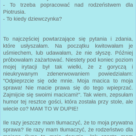
- To trzeba popracować nad rodzeństwem dla
Piotrusia.
- To kiedy dziewczynka?
To najczęściej powtarzające się pytania i zdania,
które usłyszałam. Na początku kwitowałam je
uśmiechem, lub udawałam, że nie słyszę. Później
próbowałam zażartować. Niestety pod koniec poziom
mojej irytacji był tak wielki, że z goryczą i
nieukrywanym zdenerwowaniem powiedziałam:
"Odpieprzcie się ode mnie. Moja macica to moja
sprawa! Nie macie prawa się do tego wpieprzać.
Zajmijcie się swoimi macicami!". Tak wiem, zepsułam
humor tej resztce gości, która została przy stole, ale
wiecie co? MAM TO W DUPIE!
Ile razy jeszcze mam tłumaczyć, że to moja prywatna
sprawa? Ile razy mam tłumaczyć, że rodzeństwo dla