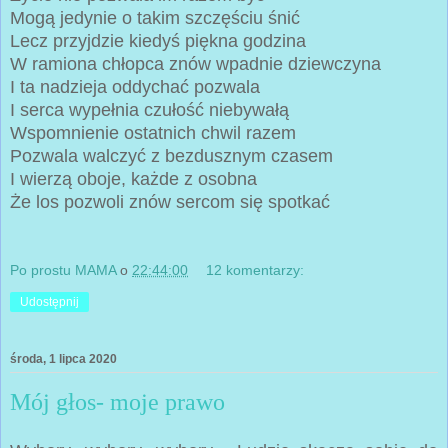
Mogą jedynie o takim szczęściu śnić
Lecz przyjdzie kiedyś piękna godzina
W ramiona chłopca znów wpadnie dziewczyna
I ta nadzieja oddychać pozwala
I serca wypełnia czułość niebywałą
Wspomnienie ostatnich chwil razem
Pozwala walczyć z bezdusznym czasem
I wierzą oboje, każde z osobna
Że los pozwoli znów sercom się spotkać
Po prostu MAMA
o
22:44:00
12 komentarzy:
Udostępnij
środa, 1 lipca 2020
Mój głos- moje prawo