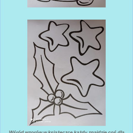
Wśród wzorów w książeczce każdy znajdzie coś dla