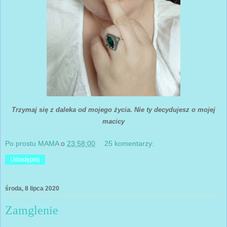
Trzymaj się z daleka od mojego życia. Nie ty decydujesz o mojej
macicy
Po prostu MAMA
o
23:58:00
25 komentarzy:
Udostępnij
środa, 8 lipca 2020
Zamglenie