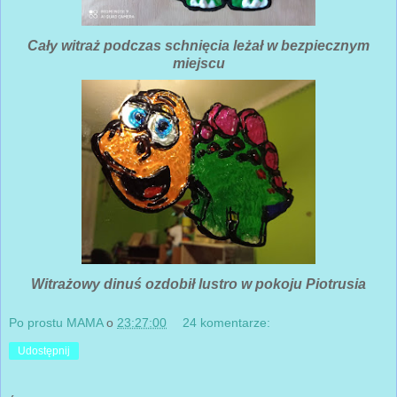
Cały witraż podczas schnięcia leżał w bezpiecznym
miejscu
Witrażowy dinuś ozdobił lustro w pokoju Piotrusia
Po prostu MAMA
o
23:27:00
24 komentarze:
Udostępnij