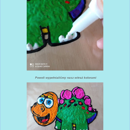
Powoli wypełnialiśmy nasz witraż kolorami