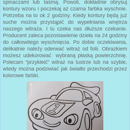
spinaczami lub taśmą. Powoli, dokładnie obrysuj
kontury wzoru i poczekaj aż czarna farbka wyschnie.
Potrzeba na to ok 2 godziny. Kiedy kontury będą już
suche można przystąpić do wypełniania wnętrza
naszego witraża. I tu czeka nas dłuższe czekanie.
Producent zaleca pozostawienie dzieła na 24 godziny
do całkowitego wyschnięcia. Po dobie oczekiwania,
delikatnie należy oderwać witraż od folii. Obrazkiem
możesz udekorować wybraną płaską powierzchnię.
Polecam "przykleić" witraż na lustrze lub na szybie,
wtedy można podziwiać jak światło przechodzi przez
kolorowe farbki.