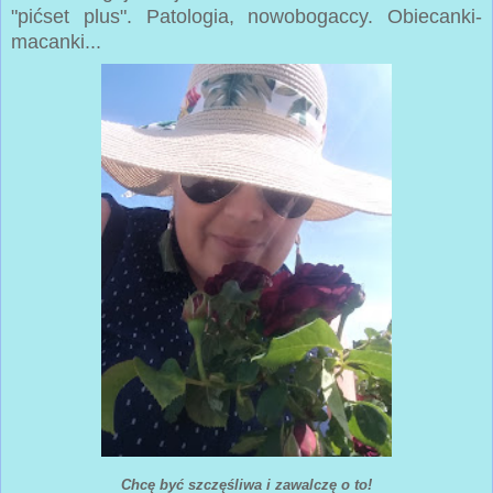
"pićset plus". Patologia, nowobogaccy. Obiecanki-
macanki...
Chcę być szczęśliwa i zawalczę o to!