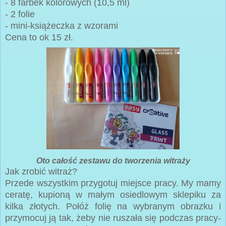
- 8 farbek kolorowych (10,5 ml)
- 2 folie
- mini-książeczka z wzorami
Cena to ok 15 zł.
Oto całość zestawu do tworzenia witraży
Jak zrobić witraż?
Przede wszystkim przygotuj miejsce pracy. My mamy
ceratę, kupioną w małym osiedlowym sklepiku za
kilka złotych. Połóż folię na wybranym obrazku i
przymocuj ją tak, żeby nie ruszała się podczas pracy-