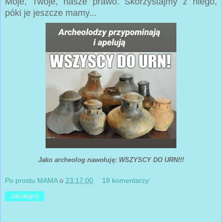
Moje, Twoje, nasze prawo. Skorzystajmy z niego,
póki je jeszcze mamy...
Jako archeolog nawołuję: WSZYSCY DO URN!!!
Po prostu MAMA
o
23:17:00
18 komentarzy:
Udostępnij