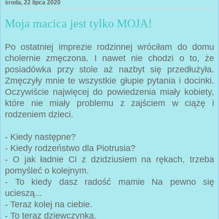
środa, 22 lipca 2020
Moja macica jest tylko MOJA!
Po ostatniej imprezie rodzinnej wróciłam do domu
cholernie zmęczona. I nawet nie chodzi o to, że
posiadówka przy stole aż nazbyt się przedłużyła.
Zmęczyły mnie te wszystkie głupie pytania i docinki.
Oczywiście najwięcej do powiedzenia miały kobiety,
które nie miały problemu z zajściem w ciążę i
rodzeniem dzieci.
- Kiedy następne?
- Kiedy rodzeństwo dla Piotrusia?
- O jak ładnie Ci z dzidziusiem na rękach, trzeba
pomyśleć o kolejnym.
- To kiedy dasz radość mamie Na pewno się
ucieszą...
- Teraz kolej na ciebie.
- To teraz dziewczynka.