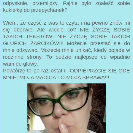
odpysknie, przemilczy. Fajnie było znaleźć sobie
kukiełkę do przepychanek?
Wiem, że część z was to czyta i na pewno znów mi
się oberwie. Ale wiecie co? NIE ŻYCZĘ SOBIE
TAKICH TEKSTÓW! NIE ŻYCZĘ SOBIE TAKICH
GŁUPICH ŻARCIKÓW!!! Możecie przestać się do
mnie odzywać. Możecie mnie unikać, kiedy pojadę w
rodzinne strony. To będzie najlepsze co wpadnie
wam do głowy.
Powtórzę to po raz ostatni. ODPIEPRZCIE SIĘ ODE
MNIE! MOJA MACICA TO MOJA SPRAWA!!!