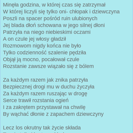
Minęła godzina, w której czas się zatrzymał
W której liczyli się tylko oni- chłopak i dziewczyna
Poszli na spacer pośród ruin ulubionych
Jej blada dłoń schowana w jego silnej dłoni
Patrzyła na niego niebieskimi oczami
A on czule jej włosy gładził
Rozmowom nigdy końca nie było
Tylko codzienność szalenie pędziła
Objął ją mocno, pocałował czule
Rozstanie zawsze wiązało się z bólem
Za każdym razem jak znika patrzyła
Bezpiecznej drogi mu w duchu życzyła
Za każdym razem ruszając w drogę
Serce trawił rozstania ogień
I za zakrętem przystawał na chwilę
By wąchać dłonie z zapachem dziewczyny
Lecz los okrutny tak życie składa