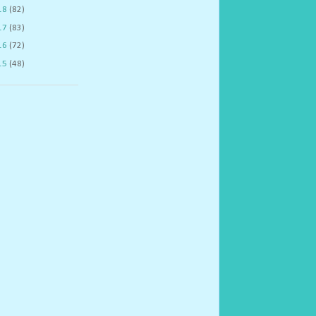
18
(82)
17
(83)
16
(72)
15
(48)