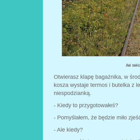
Ileż taki
Otwierasz klapę bagażnika, w środ
kosza wystaje termos i butelka z
niespodzianką.
- Kiedy to przygotowałeś?
- Pomyślałem, że będzie miło zjeś
- Ale kiedy?