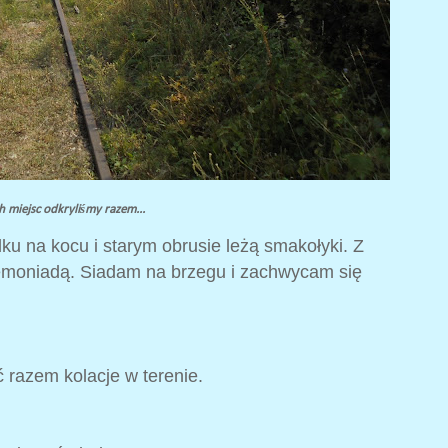
ch miejsc odkryliśmy razem...
ku na kocu i starym obrusie leżą smakołyki. Z
 lemoniadą. Siadam na brzegu i zachwycam się
ć razem kolacje w terenie.