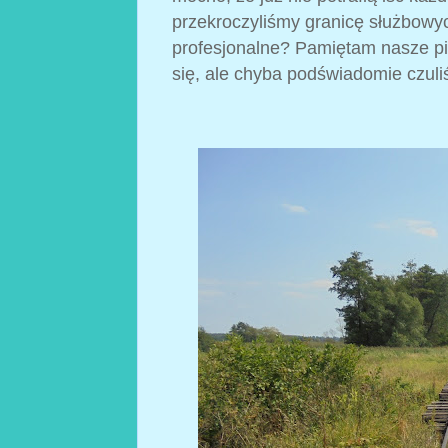
przekroczyliśmy granicę służbowyc
profesjonalne? Pamiętam nasze pi
się, ale chyba podświadomie czuliś