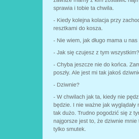
zawsze mamy z kim zostawić najm
sprawia i tobie ta chwila.
- Kiedy kolejna kolacja przy zacho
resztkami do kosza.
- Nie wiem, jak długo mama u nas 
- Jak się czujesz z tym wszystkim?
- Chyba jeszcze nie do końca. Zam
poszły. Ale jest mi tak jakoś dziwni
- Dziwnie?
- W chwilach jak ta, kiedy nie pędz
będzie. I nie ważne jak wyglądały 
tak dużo. Trudno pogodzić się z t
najgorsze jest to, że dziwnie mnie 
tylko smutek.