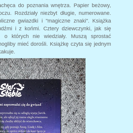
chęca do poznania wnętrza. Papier beżowy,
oczu. Rozdziały niezbyt długie, numerowane.
liczne gwiazdki i "magiczne znaki". Książka
dźmi i z końmi. Cztery dziewczynki, jak się
i, o których nie wiedziały. Muszą sprostać
gliby mieć dorośli. Książkę czyta się jednym
kakuje.