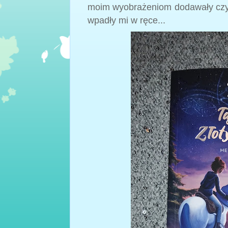
moim wyobrażeniom dodawały czyta
wpadły mi w ręce...