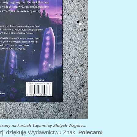
pisany na kartach Tajemnicy Złotych Wzgórz...
nzji dziękuję Wydawnictwu Znak.
Polecam!