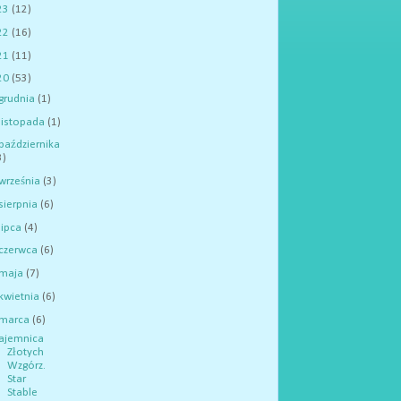
23
(12)
22
(16)
21
(11)
20
(53)
grudnia
(1)
listopada
(1)
października
3)
września
(3)
sierpnia
(6)
lipca
(4)
czerwca
(6)
maja
(7)
kwietnia
(6)
marca
(6)
ajemnica
Złotych
Wzgórz.
Star
Stable