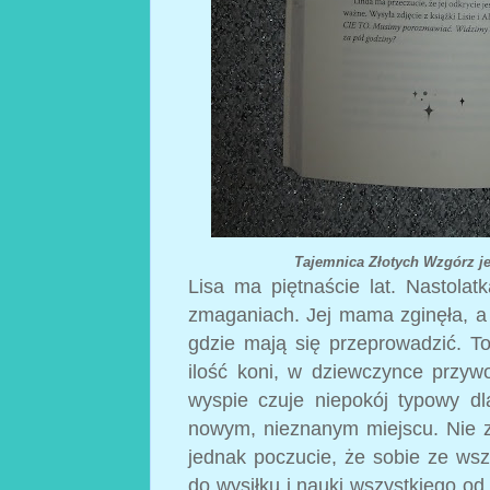
Tajemnica Złotych Wzgórz je
Lisa ma piętnaście lat. Nastol
zmaganiach. Jej mama zginęła, a t
gdzie mają się przeprowadzić. T
ilość koni, w dziewczynce przy
wyspie czuje niepokój typowy 
nowym, nieznanym miejscu. Nie z
jednak poczucie, że sobie ze wsz
do wysiłku i nauki wszystkiego od