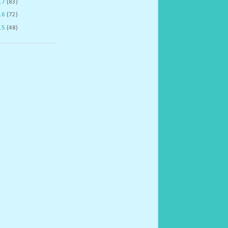
17
(83)
16
(72)
15
(48)