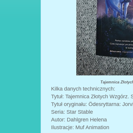
Tajemnica Złotyc
Kilka danych technicznych:
Tytuł: Tajemnica Złotych Wzgórz. S
Tytuł oryginału: Ӧdesryttarna: Jorvi
Seria: Star Stable
Autor: Dahlgren Helena
Ilustracje: Muf Animation