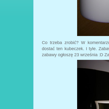
Co trzeba zrobić? W komentarzu
dostać ten kubeczek. I tyle. Za
zabawy ogłoszę 23 września :D Z