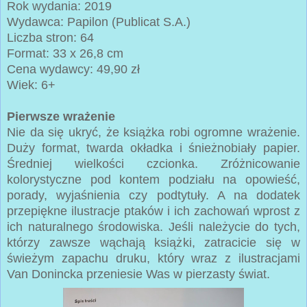
Rok wydania: 2019
Wydawca: Papilon (Publicat S.A.)
Liczba stron: 64
Format: 33 x 26,8 cm
Cena wydawcy: 49,90 zł
Wiek: 6+
Pierwsze wrażenie
Nie da się ukryć, że książka robi ogromne wrażenie.
Duży format, twarda okładka i śnieżnobiały papier.
Średniej wielkości czcionka. Zróżnicowanie
kolorystyczne pod kontem podziału na opowieść,
porady, wyjaśnienia czy podtytuły. A na dodatek
przepiękne ilustracje ptaków i ich zachowań wprost z
ich naturalnego środowiska. Jeśli należycie do tych,
którzy zawsze wąchają książki, zatracicie się w
świeżym zapachu druku, który wraz z ilustracjami
Van Donincka przeniesie Was w pierzasty świat.