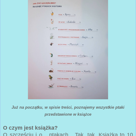
Już na początku, w spisie treści, poznajemy wszystkie ptaki
przedstawione w książce
O czym jest książka?
O szczęściu i o... ptakach... Tak, tak. Książka to 10