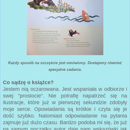
Każdy sposób na szczęście jest omówiony. Dostajemy również
specjalne zadania.
Co sądzę o książce?
Jestem nią oczarowana. Jest wspaniała w odbiorze i
swej "prostocie". Nie potrafię napatrzeć się na
ilustracje, które już w pierwszej sekundzie zdobyły
moje serce. Opowiadania są krótkie i czyta się je
dość szybko. Natomiast odpowiadanie na pytania
zajmuje już dużo czasu. Bardzo podoba mi się, że już
na samym początku autor daje nam wskazówki jak