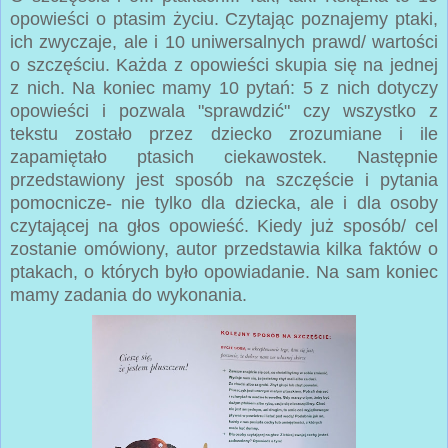
opowieści o ptasim życiu. Czytając poznajemy ptaki,
ich zwyczaje, ale i 10 uniwersalnych prawd/ wartości
o szczęściu. Każda z opowieści skupia się na jednej
z nich. Na koniec mamy 10 pytań: 5 z nich dotyczy
opowieści i pozwala "sprawdzić" czy wszystko z
tekstu zostało przez dziecko zrozumiane i ile
zapamiętało ptasich ciekawostek. Następnie
przedstawiony jest sposób na szczęście i pytania
pomocnicze- nie tylko dla dziecka, ale i dla osoby
czytającej na głos opowieść. Kiedy już sposób/ cel
zostanie omówiony, autor przedstawia kilka faktów o
ptakach, o których było opowiadanie. Na sam koniec
mamy zadania do wykonania.