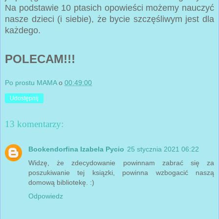
Na podstawie 10 ptasich opowieści możemy nauczyć
nasze dzieci (i siebie), że bycie szczęśliwym jest dla
każdego.
POLECAM!!!
Po prostu MAMA
o
00:49:00
Udostępnij
13 komentarzy:
Bookendorfina Izabela Pycio
25 stycznia 2021 06:22
Widzę, że zdecydowanie powinnam zabrać się za
poszukiwanie tej ksiązki, powinna wzbogacić naszą
domową bibliotekę. :)
Odpowiedz