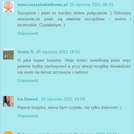
www.naszebabelkowo.pl
25 stycznia 2021 06:31
Szczęście i ptaki to bardzo dobre połączenie :) Odnoszę
wrażenie,że ptaki są właśnie szczęśliwe - wolne i
beztroskie. Czytałabym :)
Odpowiedz
Aneta S.
25 stycznia 2021 18:51
O jaka super ksiazka. Moje dzieci uwielbiają ptaki więc
pewnie byliby zachwyceni a przy okazji mogliby dowiedzieć
się wiele na temat szczescia i radosci
Odpowiedz
Iza Damsé
25 stycznia 2021 19:59
Piękna książka, sama bym czytała, nie tylko dzieciom :)
Odpowiedz