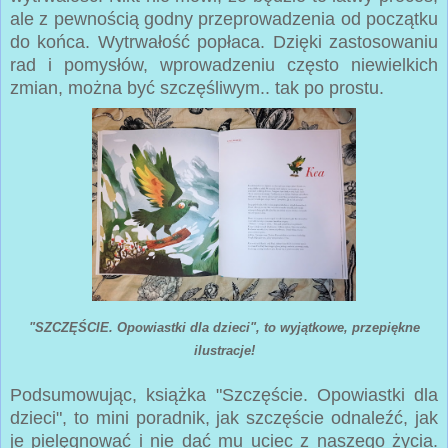
ale z pewnością godny przeprowadzenia od początku
do końca. Wytrwałość popłaca. Dzięki zastosowaniu
rad i pomysłów, wprowadzeniu często niewielkich
zmian, można być szczęśliwym.. tak po prostu.
"SZCZĘŚCIE. Opowiastki dla dzieci", to wyjątkowe, przepiękne
ilustracje!
Podsumowując, książka "Szczęście. Opowiastki dla
dzieci", to mini poradnik, jak szczęście odnaleźć, jak
je pielęgnować i nie dać mu uciec z naszego życia.