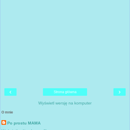
‹
›
Strona główna
Wyświetl wersję na komputer
O mnie
Po prostu MAMA