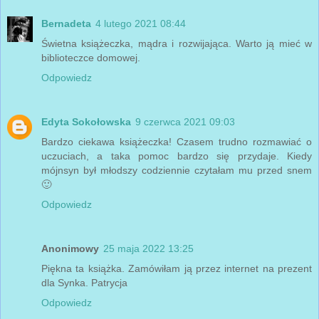
Bernadeta
4 lutego 2021 08:44
Świetna książeczka, mądra i rozwijająca. Warto ją mieć w
biblioteczce domowej.
Odpowiedz
Edyta Sokołowska
9 czerwca 2021 09:03
Bardzo ciekawa książeczka! Czasem trudno rozmawiać o
uczuciach, a taka pomoc bardzo się przydaje. Kiedy
mójnsyn był młodszy codziennie czytałam mu przed snem
🙂
Odpowiedz
Anonimowy
25 maja 2022 13:25
Piękna ta książka. Zamówiłam ją przez internet na prezent
dla Synka. Patrycja
Odpowiedz