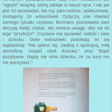
"ugryźć" książkę, którą oddaje w nasze ręce. I tak jak
jest 10 opowiadań, tak my, jako rodzice, opiekunowie,
dostajemy 10 wskazówek. Dotyczą one również
samego rytuału czytania. Bormans pozostawia nam
decyzję kiedy czytać, ale zwraca uwagę, aby się do
tego "przyłożyć". Czytanie ma sprawiać radość i nam
i dziecku. Dwie wskazówki podobają mi się
najbardziej: "Nie spiesz się. Zadbaj o spokojną, miłą
atmosferę. Usiądź obok dziecka." oraz "Bądź
pozytywne. Nigdy nie mów dziecku, że za karę mu
nie poczytasz."