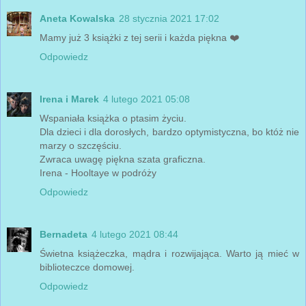
Aneta Kowalska
28 stycznia 2021 17:02
Mamy już 3 książki z tej serii i każda piękna ❤️
Odpowiedz
Irena i Marek
4 lutego 2021 05:08
Wspaniała książka o ptasim życiu.
Dla dzieci i dla dorosłych, bardzo optymistyczna, bo któż nie
marzy o szczęściu.
Zwraca uwagę piękna szata graficzna.
Irena - Hooltaye w podróży
Odpowiedz
Bernadeta
4 lutego 2021 08:44
Świetna książeczka, mądra i rozwijająca. Warto ją mieć w
biblioteczce domowej.
Odpowiedz