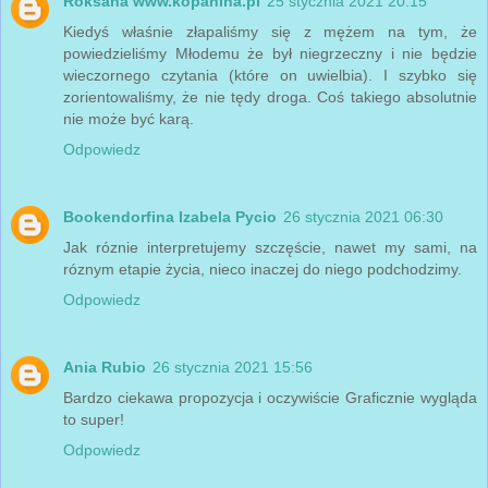
Roksana www.kopanina.pl
25 stycznia 2021 20:15
Kiedyś właśnie złapaliśmy się z mężem na tym, że
powiedzieliśmy Młodemu że był niegrzeczny i nie będzie
wieczornego czytania (które on uwielbia). I szybko się
zorientowaliśmy, że nie tędy droga. Coś takiego absolutnie
nie może być karą.
Odpowiedz
Bookendorfina Izabela Pycio
26 stycznia 2021 06:30
Jak róznie interpretujemy szczęście, nawet my sami, na
róznym etapie życia, nieco inaczej do niego podchodzimy.
Odpowiedz
Ania Rubio
26 stycznia 2021 15:56
Bardzo ciekawa propozycja i oczywiście Graficznie wygląda
to super!
Odpowiedz