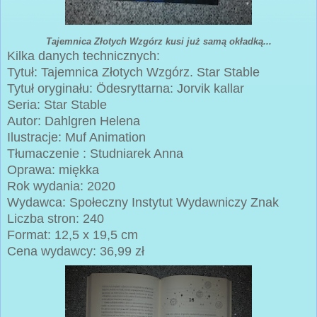
Tajemnica Złotych Wzgórz kusi już samą okładką...
Kilka danych technicznych:
Tytuł: Tajemnica Złotych Wzgórz. Star Stable
Tytuł oryginału: Ӧdesryttarna: Jorvik kallar
Seria: Star Stable
Autor: Dahlgren Helena
Ilustracje: Muf Animation
Tłumaczenie : Studniarek Anna
Oprawa: miękka
Rok wydania: 2020
Wydawca: Społeczny Instytut Wydawniczy Znak
Liczba stron: 240
Format: 12,5 x 19,5 cm
Cena wydawcy: 36,99 zł