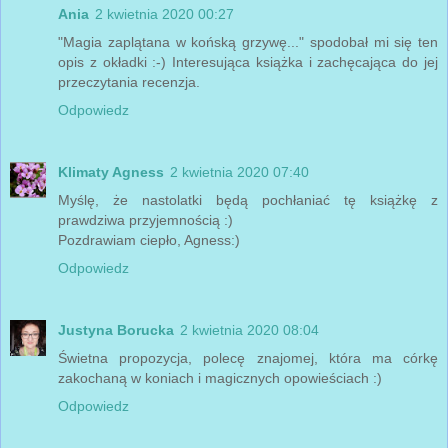
Ania
2 kwietnia 2020 00:27
"Magia zaplątana w końską grzywę..." spodobał mi się ten
opis z okładki :-) Interesująca książka i zachęcająca do jej
przeczytania recenzja.
Odpowiedz
Klimaty Agness
2 kwietnia 2020 07:40
Myślę, że nastolatki będą pochłaniać tę książkę z
prawdziwa przyjemnością :)
Pozdrawiam ciepło, Agness:)
Odpowiedz
Justyna Borucka
2 kwietnia 2020 08:04
Świetna propozycja, polecę znajomej, która ma córkę
zakochaną w koniach i magicznych opowieściach :)
Odpowiedz