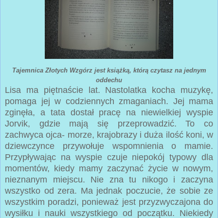
Tajemnica Złotych Wzgórz jest książką, którą czytasz na jednym
oddechu
Lisa ma piętnaście lat. Nastolatka kocha muzykę,
pomaga jej w codziennych zmaganiach. Jej mama
zginęła, a tata dostał pracę na niewielkiej wyspie
Jorvik, gdzie mają się przeprowadzić. To co
zachwyca ojca- morze, krajobrazy i duża ilość koni, w
dziewczynce przywołuje wspomnienia o mamie.
Przypływając na wyspie czuje niepokój typowy dla
momentów, kiedy mamy zaczynać życie w nowym,
nieznanym miejscu. Nie zna tu nikogo i zaczyna
wszystko od zera. Ma jednak poczucie, że sobie ze
wszystkim poradzi, ponieważ jest przyzwyczajona do
wysiłku i nauki wszystkiego od początku. Niekiedy