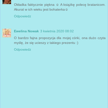
Okładka faktycznie piękna ☺️ A książkę polecę bratanicom.
Akurat w ich wieku jest bohaterka☺️
Odpowiedz
Ewelina Nowak
3 kwietnia 2020 08:02
O bardzo fajna propozycja dla mojej córki, ona dużo czyta
myślę, że się ucieszy z takiego prezentu :)
Odpowiedz