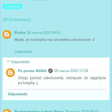
Udostępnij
28 komentarzy:
Elurka
28 marca 2020 06:51
Myślę, że ta książka ma szczęśliwe zakończenie ☺
Odpowiedz
Odpowiedzi
Po prostu MAMA
30 marca 2020 17:39
Chcąc poznać zakończenie, zachęcam do sięgnięcia
po książkę :)
Odpowiedz
Bookendorfina Izabela Pycio
29 marca 2020 08:02