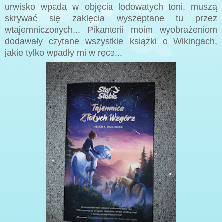
urwisko wpada w objęcia lodowatych toni, muszą
skrywać się zaklęcia wyszeptane tu przez
wtajemniczonych... Pikanterii moim wyobrażeniom
dodawały czytane wszystkie książki o Wikingach,
jakie tylko wpadły mi w ręce...