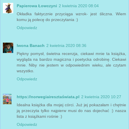
Papierowa Łowczyni
2 kwietnia 2020 08:04
Okładka faktycznie przyciąga wzrok- jest śliczna. Wiem
komu ją polecę do przeczytania :)
Odpowiedz
Iwona Banach
2 kwietnia 2020 08:36
Piękny pomysł, świetna recenzja, ciekawi mnie ta książka,
wygląda na bardzo magiczna i poetycka odrobinę. Ciekawi
mnie. Niby nie jestem w odpowiednim wieku, ale czytam
wszystko.
Odpowiedz
https://norwegiairesztaświata.pl
2 kwietnia 2020 10:27
Idealna książka dla mojej córci. Już jej pokazałam i chętnie
ją przeczyta tylko najpierw musi do nas dojechać :) nasza
lista z książkami rośnie :)
Odpowiedz