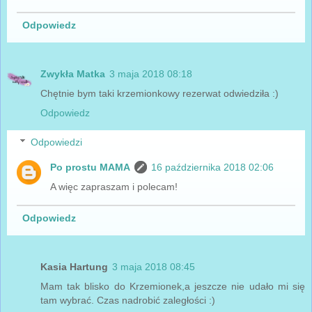
Odpowiedz
Zwykła Matka
3 maja 2018 08:18
Chętnie bym taki krzemionkowy rezerwat odwiedziła :)
Odpowiedz
Odpowiedzi
Po prostu MAMA
16 października 2018 02:06
A więc zapraszam i polecam!
Odpowiedz
Kasia Hartung
3 maja 2018 08:45
Mam tak blisko do Krzemionek,a jeszcze nie udało mi się
tam wybrać. Czas nadrobić zaległości :)