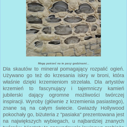
Mogę patrzeć na te pasy godzinami...
Dla skautów to minerał pomagający rozpalić ogień.
Używano go też do krzesania iskry w broni, która
właśnie dzięki krzemieniom strzelała. Dla artystów
krzemień to fascynujący i tajemniczy kamień
jubilerski dający ogromne możliwości twórczej
inspiracji. Wyroby (głównie z krzemienia pasiastego),
znane są na całym świecie. Gwiazdy Hollywood
pokochały go, biżuteria z "pasiaka" prezentowana jest
na największych wybiegach, u najbardziej znanych