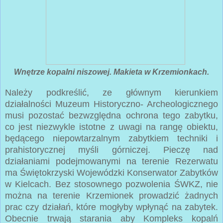
Wnętrze kopalni niszowej. Makieta w Krzemionkach.
Należy podkreślić, ze głównym kierunkiem
działalności Muzeum Historyczno- Archeologicznego
musi pozostać bezwzględna ochrona tego zabytku,
co jest niezwykle istotne z uwagi na rangę obiektu,
będącego niepowtarzalnym zabytkiem techniki i
prahistorycznej myśli górniczej. Pieczę nad
działaniami podejmowanymi na terenie Rezerwatu
ma Świętokrzyski Wojewódzki Konserwator Zabytków
w Kielcach. Bez stosownego pozwolenia ŚWKZ, nie
można na terenie Krzemionek prowadzić żadnych
prac czy działań, które mogłyby wpłynąć na zabytek.
Obecnie trwają starania aby Kompleks kopalń