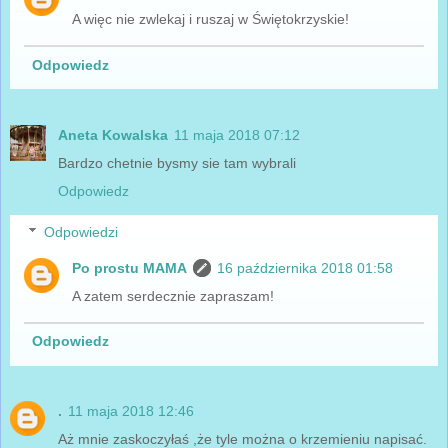
A więc nie zwlekaj i ruszaj w Świętokrzyskie!
Odpowiedz
Aneta Kowalska
11 maja 2018 07:12
Bardzo chetnie bysmy sie tam wybrali
Odpowiedz
Odpowiedzi
Po prostu MAMA
16 października 2018 01:58
A zatem serdecznie zapraszam!
Odpowiedz
.
11 maja 2018 12:46
Aż mnie zaskoczyłaś ,że tyle można o krzemieniu napisać.