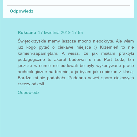
Odpowiedz
Roksana
17 kwietnia 2019 17:55
Świętokrzyskie mamy jeszcze mocno nieodkryte. Ale wiem
już kogo pytać o ciekawe miejsca :) Krzemień to nie
kamień-zapamiętam. A wiesz, że jak miałam praktyki
pedagogiczne to akurat budowali u nas Port Łódź, tzn
jeszcze w sumie nie budowali bo były wykonywane prace
archeologiczne na terenie, a ja byłam jako opiekun z klasą.
Bardzo mi się podobało. Podobno nawet sporo ciekawych
rzeczy odkryli.
Odpowiedz