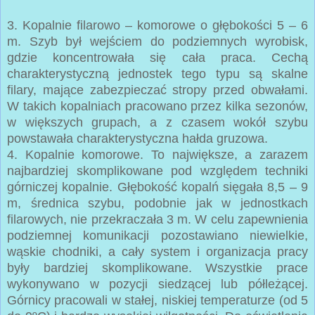
3. Kopalnie filarowo – komorowe o głębokości 5 – 6
m. Szyb był wejściem do podziemnych wyrobisk,
gdzie koncentrowała się cała praca. Cechą
charakterystyczną jednostek tego typu są skalne
filary, mające zabezpieczać stropy przed obwałami.
W takich kopalniach pracowano przez kilka sezonów,
w większych grupach, a z czasem wokół szybu
powstawała charakterystyczna hałda gruzowa.
4. Kopalnie komorowe. To największe, a zarazem
najbardziej skomplikowane pod względem techniki
górniczej kopalnie. Głębokość kopalń sięgała 8,5 – 9
m, średnica szybu, podobnie jak w jednostkach
filarowych, nie przekraczała 3 m. W celu zapewnienia
podziemnej komunikacji pozostawiano niewielkie,
wąskie chodniki, a cały system i organizacja pracy
były bardziej skomplikowane. Wszystkie prace
wykonywano w pozycji siedzącej lub półleżącej.
Górnicy pracowali w stałej, niskiej temperaturze (od 5