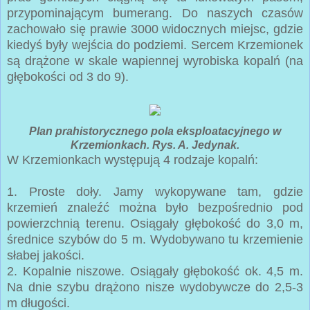
przypominającym bumerang. Do naszych czasów
zachowało się prawie 3000 widocznych miejsc, gdzie
kiedyś były wejścia do podziemi. Sercem Krzemionek
są drążone w skale wapiennej wyrobiska kopalń (na
głębokości od 3 do 9).
Plan prahistorycznego pola eksploatacyjnego w
Krzemionkach. Rys. A. Jedynak.
W Krzemionkach występują 4 rodzaje kopalń:
1. Proste doły. Jamy wykopywane tam, gdzie
krzemień znaleźć można było bezpośrednio pod
powierzchnią terenu. Osiągały głębokość do 3,0 m,
średnice szybów do 5 m. Wydobywano tu krzemienie
słabej jakości.
2. Kopalnie niszowe. Osiągały głębokość ok. 4,5 m.
Na dnie szybu drążono nisze wydobywcze do 2,5-3
m długości.