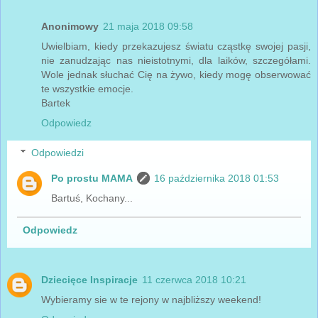
Anonimowy
21 maja 2018 09:58
Uwielbiam, kiedy przekazujesz światu cząstkę swojej pasji,
nie zanudzając nas nieistotnymi, dla laików, szczegółami.
Wole jednak słuchać Cię na żywo, kiedy mogę obserwować
te wszystkie emocje.
Bartek
Odpowiedz
Odpowiedzi
Po prostu MAMA
16 października 2018 01:53
Bartuś, Kochany...
Odpowiedz
Dziecięce Inspiracje
11 czerwca 2018 10:21
Wybieramy sie w te rejony w najbliższy weekend!