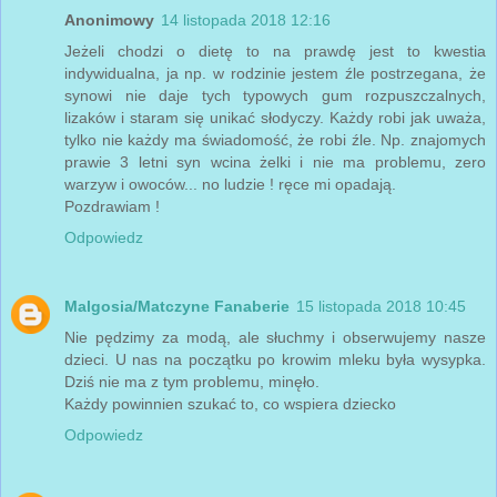
Anonimowy
14 listopada 2018 12:16
Jeżeli chodzi o dietę to na prawdę jest to kwestia
indywidualna, ja np. w rodzinie jestem źle postrzegana, że
synowi nie daje tych typowych gum rozpuszczalnych,
lizaków i staram się unikać słodyczy. Każdy robi jak uważa,
tylko nie każdy ma świadomość, że robi źle. Np. znajomych
prawie 3 letni syn wcina żelki i nie ma problemu, zero
warzyw i owoców... no ludzie ! ręce mi opadają.
Pozdrawiam !
Odpowiedz
Malgosia/Matczyne Fanaberie
15 listopada 2018 10:45
Nie pędzimy za modą, ale słuchmy i obserwujemy nasze
dzieci. U nas na początku po krowim mleku była wysypka.
Dziś nie ma z tym problemu, minęło.
Każdy powinnien szukać to, co wspiera dziecko
Odpowiedz