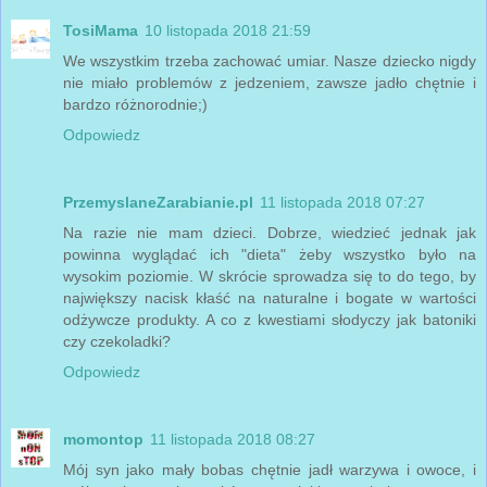
TosiMama
10 listopada 2018 21:59
We wszystkim trzeba zachować umiar. Nasze dziecko nigdy
nie miało problemów z jedzeniem, zawsze jadło chętnie i
bardzo różnorodnie;)
Odpowiedz
PrzemyslaneZarabianie.pl
11 listopada 2018 07:27
Na razie nie mam dzieci. Dobrze, wiedzieć jednak jak
powinna wyglądać ich "dieta" żeby wszystko było na
wysokim poziomie. W skrócie sprowadza się to do tego, by
największy nacisk kłaść na naturalne i bogate w wartości
odżywcze produkty. A co z kwestiami słodyczy jak batoniki
czy czekoladki?
Odpowiedz
momontop
11 listopada 2018 08:27
Mój syn jako mały bobas chętnie jadł warzywa i owoce, i