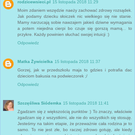
rodzicewsieci.pl
15 listopada 2018 11:29
Moim zdaniem wszędzie naeży zachować zdrowy rozsądek.
Jak podamy dziecku słoiczek nic wielkiego się nie stanie.
Mamy narzucają sobie nawzajem jakieś dziwne wymagania
a potem niejedna cierpi bo czuje się gorszą mamą... to
przykre. Każdy powinien słuchać swojej intuicji :)
Odpowiedz
Matka Żywicielka
15 listopada 2018 11:37
Gorzej, jak w przedszkolu maja to gdzies i potrafia dac
dzieciom bakusia na podwieczorek ;/
Odpowiedz
Szczęśliwa Siódemka
15 listopada 2018 11:41
Zgadzam się z większością punktów :) To znaczy, właściwie
zgadzam się z wszystkimi, ale nie do wszystkich się stosuję.
Jesteśmy na takim etapie, że przeważnie cała rodzina je to
samo. To nie jest złe, bo raczej zdrowo gotuję, ale kiedy