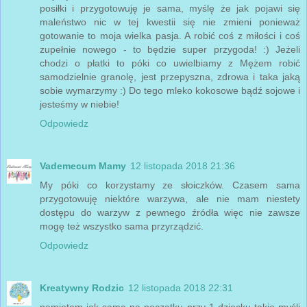
posiłki i przygotowuję je sama, myślę że jak pojawi się
maleństwo nic w tej kwestii się nie zmieni ponieważ
gotowanie to moja wielka pasja. A robić coś z miłości i coś
zupełnie nowego - to będzie super przygoda! :) Jeżeli
chodzi o płatki to póki co uwielbiamy z Mężem robić
samodzielnie granolę, jest przepyszna, zdrowa i taka jaką
sobie wymarzymy :) Do tego mleko kokosowe bądź sojowe i
jesteśmy w niebie!
Odpowiedz
Vademecum Mamy
12 listopada 2018 21:36
My póki co korzystamy ze słoiczków. Czasem sama
przygotowuję niektóre warzywa, ale nie mam niestety
dostępu do warzyw z pewnego źródła więc nie zawsze
mogę też wszystko sama przyrządzić.
Odpowiedz
Kreatywny Rodzic
12 listopada 2018 22:31