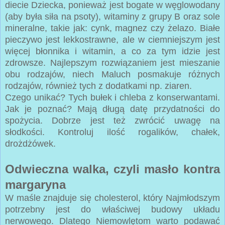
diecie Dziecka, ponieważ jest bogate w węglowodany
(aby była siła na psoty), witaminy z grupy B oraz sole
mineralne, takie jak: cynk, magnez czy żelazo. Białe
pieczywo jest lekkostrawne, ale w ciemniejszym jest
więcej błonnika i witamin, a co za tym idzie jest
zdrowsze. Najlepszym rozwiązaniem jest mieszanie
obu rodzajów, niech Maluch posmakuje różnych
rodzajów, również tych z dodatkami np. ziaren.
Czego unikać? Tych bułek i chleba z konserwantami.
Jak je poznać? Mają długą datę przydatności do
spożycia. Dobrze jest też zwrócić uwagę na
słodkości. Kontroluj ilość rogalików, chałek,
drożdżówek.
Odwieczna walka, czyli masło kontra
margaryna
W maśle znajduje się cholesterol, który Najmłodszym
potrzebny jest do właściwej budowy układu
nerwowego. Dlatego Niemowlętom warto podawać