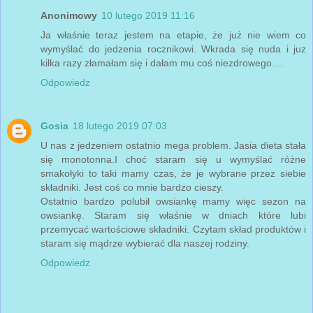
Anonimowy
10 lutego 2019 11:16
Ja właśnie teraz jestem na etapie, że już nie wiem co
wymyślać do jedzenia rocznikowi. Wkrada się nuda i juz
kilka razy złamałam się i dałam mu coś niezdrowego....
Odpowiedz
Gosia
18 lutego 2019 07:03
U nas z jedzeniem ostatnio mega problem. Jasia dieta stała
się monotonna.I choć staram się u wymyślać różne
smakołyki to taki mamy czas, że je wybrane przez siebie
składniki. Jest coś co mnie bardzo cieszy.
Ostatnio bardzo polubił owsiankę mamy więc sezon na
owsiankę. Staram się właśnie w dniach które lubi
przemycać wartościowe składniki. Czytam skład produktów i
staram się mądrze wybierać dla naszej rodziny.
Odpowiedz