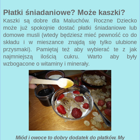
Płatki śniadaniowe? Może kaszki?
Kaszki są dobre dla Maluchów. Roczne Dziecko
może już spokojnie dostać płatki śniadaniowe lub
domowe musli (wtedy będziesz mieć pewność co do
składu i w mieszance znajdą się tylko ulubione
przysmaki). Pamiętaj też aby wybierać te z jak
najmniejszą ilością cukru. Warto aby były
wzbogacone o witaminy i minerały.
Miód i owoce to dobry dodatek do płatków. My