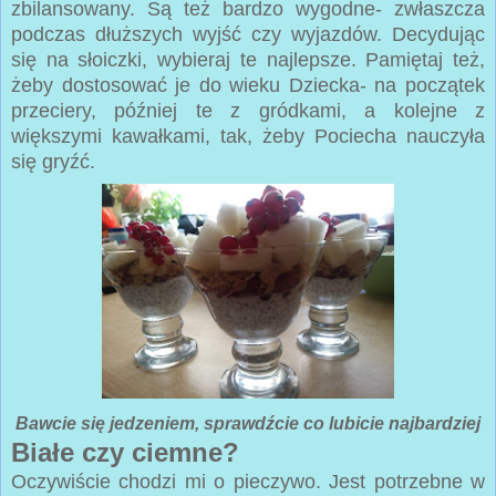
zbilansowany. Są też bardzo wygodne- zwłaszcza
podczas dłuższych wyjść czy wyjazdów. Decydując
się na słoiczki, wybieraj te najlepsze. Pamiętaj też,
żeby dostosować je do wieku Dziecka- na początek
przeciery, później te z gródkami, a kolejne z
większymi kawałkami, tak, żeby Pociecha nauczyła
się gryźć.
Bawcie się jedzeniem, sprawdźcie co lubicie najbardziej
Białe czy ciemne?
Oczywiście chodzi mi o pieczywo. Jest potrzebne w