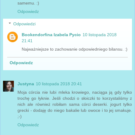
samemu. :)
Odpowiedz
Odpowiedzi
Bookendorfina Izabela Pycio
10 listopada 2018
21:41
Najważniejsze to zachowanie odpowiedniego bilansu. :)
Odpowiedz
Justyna
10 listopada 2018 20:41
Moja córcia nie lubi mleka krowiego, naciąga ją gdy tylko
trochę go łyknie. Jeśli chodzi o słoiczki to korzystaliśmy z
nich ale również robiłam sama córci deserki. jogurt tylko
grecki - dodaję do niego bakalie lub owoce i to jej smakuje.
;-)
Odpowiedz