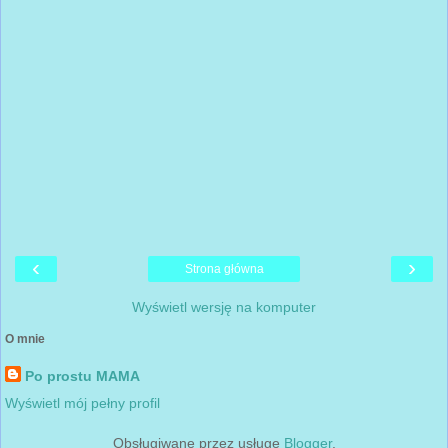
‹
›
Strona główna
Wyświetl wersję na komputer
O mnie
Po prostu MAMA
Wyświetl mój pełny profil
Obsługiwane przez usługę
Blogger
.