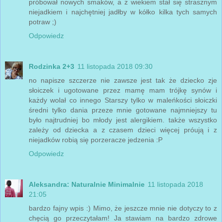
próbował nowych smaków, a z wiekiem stał się strasznym
niejadkiem i najchętniej jadłby w kółko kilka tych samych
potraw ;)
Odpowiedz
Rodzinka 2+3
11 listopada 2018 09:30
no napisze szczerze nie zawsze jest tak że dziecko zje
słoiczek i ugotowane przez mamę mam trójkę synów i
każdy wolał co innego Starszy tylko w maleńkości słoiczki
średni tylko dania przeze mnie gotowane najmniejszy tu
było najtrudniej bo młody jest alergikiem. także wszystko
zależy od dziecka a z czasem dzieci więcej próują i z
niejadków robią się porzeracze jedzenia :P
Odpowiedz
Aleksandra: Naturalnie Minimalnie
11 listopada 2018
21:05
bardzo fajny wpis :) Mimo, że jeszcze mnie nie dotyczy to z
chęcią go przeczytałam! Ja stawiam na bardzo zdrowe