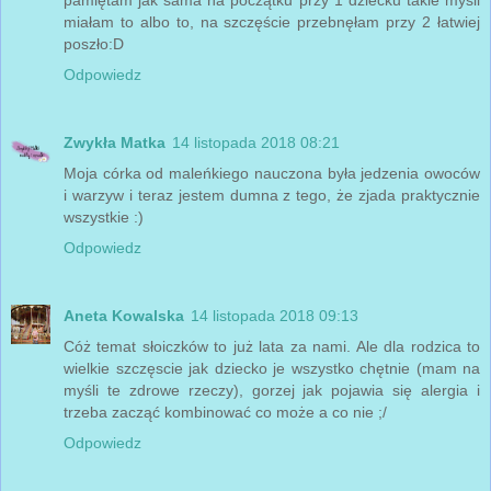
pamiętam jak sama na początku przy 1 dziecku takie myśli
miałam to albo to, na szczęście przebnęłam przy 2 łatwiej
poszło:D
Odpowiedz
Zwykła Matka
14 listopada 2018 08:21
Moja córka od maleńkiego nauczona była jedzenia owoców
i warzyw i teraz jestem dumna z tego, że zjada praktycznie
wszystkie :)
Odpowiedz
Aneta Kowalska
14 listopada 2018 09:13
Cóż temat słoiczków to już lata za nami. Ale dla rodzica to
wielkie szczęscie jak dziecko je wszystko chętnie (mam na
myśli te zdrowe rzeczy), gorzej jak pojawia się alergia i
trzeba zacząć kombinować co może a co nie ;/
Odpowiedz