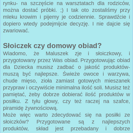
rynku- na szczęście na warsztatach dla rodziców,
można dostać próbki. ;) I tak oto zostaliśmy przy
mleku krowim i pijemy je codziennie. Sprawdźcie i
dopiero wtedy podejmijcie decyzję. I nie dajcie się
zwariować.
Słoiczek czy domowy obiad?
Wiadomo, że Maluszek zje i słoiczkowy, i
przygotowany przez Was obiad. Przygotowując obiad
dla Dziecka musisz zadbać o jakość produktów-
muszą być najlepsze. Świeże owoce i warzywa,
chude mięso, zioła zamiast gotowych mieszanek
przypraw i oczywiście minimalna ilość soli. Musisz też
pamiętać, żeby dobrze dobierać ilość produktów w
posiłku. Z tyłu głowy, czy też raczej na szafce,
piramidę żywnościową.
Może więc warto zdecydować się na posiłki ze
słoiczków? Przygotowane są z najlepszych
produktów, skład jest przebadany i dobrze