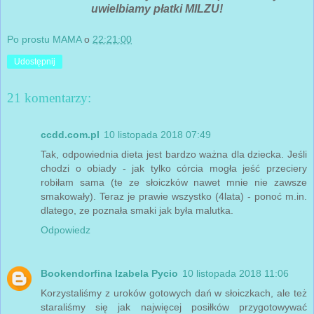
uwielbiamy płatki MILZU!
Po prostu MAMA
o
22:21:00
Udostępnij
21 komentarzy:
ccdd.com.pl
10 listopada 2018 07:49
Tak, odpowiednia dieta jest bardzo ważna dla dziecka. Jeśli
chodzi o obiady - jak tylko córcia mogła jeść przeciery
robiłam sama (te ze słoiczków nawet mnie nie zawsze
smakowały). Teraz je prawie wszystko (4lata) - ponoć m.in.
dlatego, ze poznała smaki jak była malutka.
Odpowiedz
Bookendorfina Izabela Pycio
10 listopada 2018 11:06
Korzystaliśmy z uroków gotowych dań w słoiczkach, ale też
staraliśmy się jak najwięcej posiłków przygotowywać