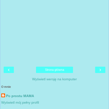
‹
›
Strona główna
Wyświetl wersję na komputer
O mnie
Po prostu MAMA
Wyświetl mój pełny profil