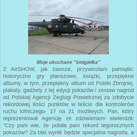
Moje ukochane "śmigiełka"
Z AirSHOW, jak zawsze, przywiozłam pamiątki:
historyczne gry planszowe, książki, przepiękne
albumy, w tym, przepiękny album od Polski Zbrojnej,
plakaty, gadżety z tej edycji pokazów i zestaw nagród
od Polskiej Agencji Żeglugi Powietrznej za zdobycie
rekordowej ilości punktów w teście dla kontrolerów
ruchu lotniczego- 17 na 21 możliwych. Pan, który
reprezentował Agencję ze zdziwieniem stwierdził:
"Czy pani wie, że pobiła pani rekord tegorocznych
pokazów? Za taki wynik będzie specjalna nagroda, a