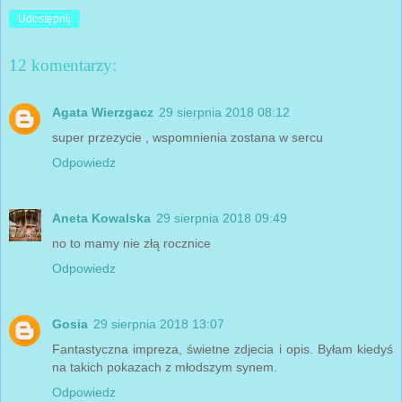
Udostępnij
12 komentarzy:
Agata Wierzgacz
29 sierpnia 2018 08:12
super przezycie , wspomnienia zostana w sercu
Odpowiedz
Aneta Kowalska
29 sierpnia 2018 09:49
no to mamy nie złą rocznice
Odpowiedz
Gosia
29 sierpnia 2018 13:07
Fantastyczna impreza, świetne zdjecia i opis. Byłam kiedyś
na takich pokazach z młodszym synem.
Odpowiedz