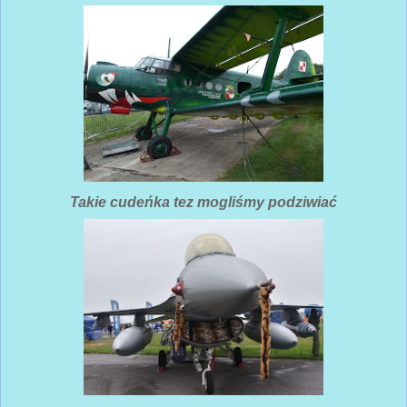
Takie cudeńka tez mogliśmy podziwiać