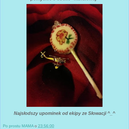
Najsłodszy upominek od ekipy ze Słowacji ^_^
Po prostu MAMA
o
23:56:00