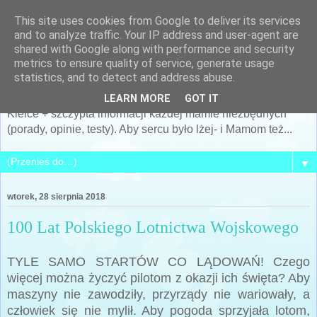
This site uses cookies from Google to deliver its services
Po prostu MAMA... czyli
and to analyze traffic. Your IP address and user-agent are
shared with Google along with performance and security
Siostra Archeo
metrics to ensure quality of service, generate usage
statistics, and to detect and address abuse.
Kobieta, Matka, żona... i cały mój świat... + archeologia +
LEARN MORE
GOT IT
Kielce + szczypta informacji każdej mamie niezbędnych
(porady, opinie, testy). Aby sercu było lżej- i Mamom też...
▼
wtorek, 28 sierpnia 2018
100 Lat Polskiego Lotnictwa Wojskowego
TYLE SAMO STARTÓW CO LĄDOWAŃ! Czego
więcej można życzyć pilotom z okazji ich święta? Aby
maszyny nie zawodziły, przyrządy nie wariowały, a
człowiek się nie mylił. Aby pogoda sprzyjała lotom,