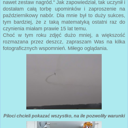
nawet zestaw nagród." Jak zapowiedział, tak uczynił i
dostałam całą torbę upominków i zaproszenie na
październikowy nabór. Dla mnie był to duży sukces,
tym bardziej, że z taką matematyką ostatni raz do
czynienia miałam prawie 15 lat temu.
Choć w tym roku zdjęć dużo mniej, a większość
rozmazana przez deszcz, zapraszam Was na kilka
fotograficznych wspomnień. Miłego oglądania.
Piloci chcieli pokazać wszystko, na ile pozwoliły warunki