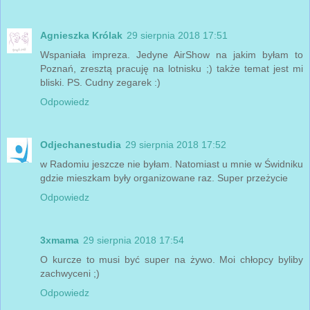
Agnieszka Królak
29 sierpnia 2018 17:51
Wspaniała impreza. Jedyne AirShow na jakim byłam to
Poznań, zresztą pracuję na lotnisku ;) także temat jest mi
bliski. PS. Cudny zegarek :)
Odpowiedz
Odjechanestudia
29 sierpnia 2018 17:52
w Radomiu jeszcze nie byłam. Natomiast u mnie w Świdniku
gdzie mieszkam były organizowane raz. Super przeżycie
Odpowiedz
3xmama
29 sierpnia 2018 17:54
O kurcze to musi być super na żywo. Moi chłopcy byliby
zachwyceni ;)
Odpowiedz