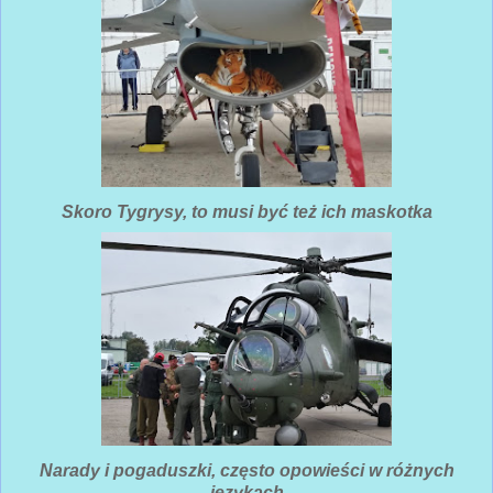
Skoro Tygrysy, to musi być też ich maskotka
Narady i pogaduszki, często opowieści w różnych
językach