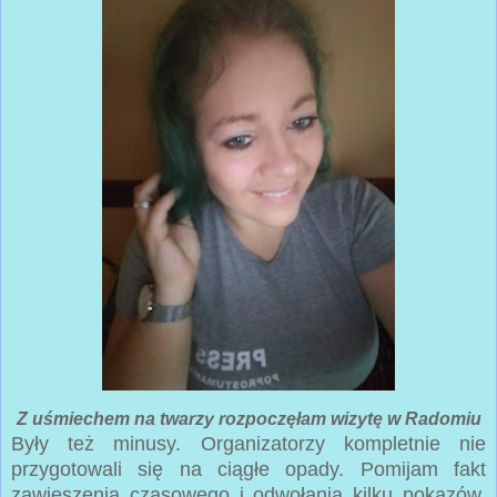
Z uśmiechem na twarzy rozpoczęłam wizytę w Radomiu
Były też minusy. Organizatorzy kompletnie nie
przygotowali się na ciągłe opady. Pomijam fakt
zawieszenia czasowego i odwołania kilku pokazów,