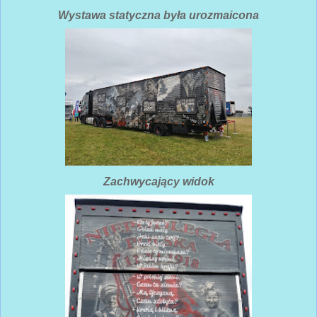
Wystawa statyczna była urozmaicona
Zachwycający widok