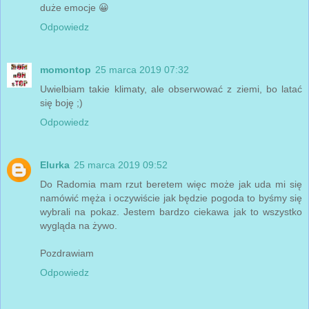
duże emocje 😀
Odpowiedz
momontop
25 marca 2019 07:32
Uwielbiam takie klimaty, ale obserwować z ziemi, bo latać
się boję ;)
Odpowiedz
Elurka
25 marca 2019 09:52
Do Radomia mam rzut beretem więc może jak uda mi się
namówić męża i oczywiście jak będzie pogoda to byśmy się
wybrali na pokaz. Jestem bardzo ciekawa jak to wszystko
wygląda na żywo.
Pozdrawiam
Odpowiedz