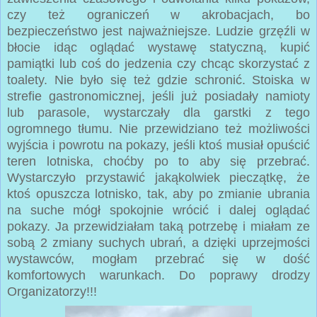
czy też ograniczeń w akrobacjach, bo
bezpieczeństwo jest najważniejsze. Ludzie grzęźli w
błocie idąc oglądać wystawę statyczną, kupić
pamiątki lub coś do jedzenia czy chcąc skorzystać z
toalety. Nie było się też gdzie schronić. Stoiska w
strefie gastronomicznej, jeśli już posiadały namioty
lub parasole, wystarczały dla garstki z tego
ogromnego tłumu. Nie przewidziano też możliwości
wyjścia i powrotu na pokazy, jeśli ktoś musiał opuścić
teren lotniska, choćby po to aby się przebrać.
Wystarczyło przystawić jakąkolwiek pieczątkę, że
ktoś opuszcza lotnisko, tak, aby po zmianie ubrania
na suche mógł spokojnie wrócić i dalej oglądać
pokazy. Ja przewidziałam taką potrzebę i miałam ze
sobą 2 zmiany suchych ubrań, a dzięki uprzejmości
wystawców, mogłam przebrać się w dość
komfortowych warunkach. Do poprawy drodzy
Organizatorzy!!!