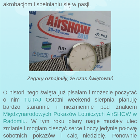
akrobacjom i spełnianiu się w pasji.
Zegary oznajmiły, że czas świętować
O historii tego święta już pisałam i możecie poczytać
o nim
TUTAJ
Ostatni weekend sierpnia planuję
bardzo starannie i niezmiennie pod znakiem
Międzynarodowych Pokazów Lotniczych AirSHOW w
Radomiu
. W tym roku plany nagle musiały ulec
zmianie i mogłam cieszyć serce i oczy jedynie połowę
sobotnich pokazów i całą niedzielę. Ponownie