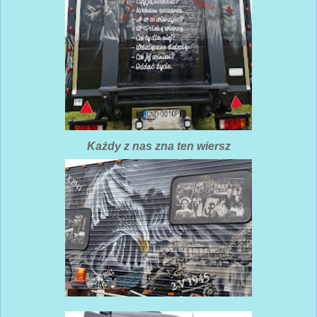
Każdy z nas zna ten wiersz