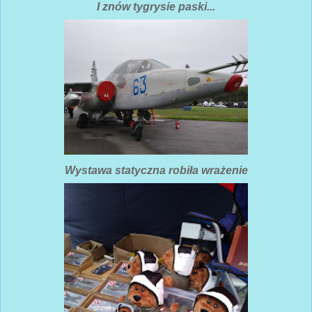
I znów tygrysie paski...
Wystawa statyczna robiła wrażenie