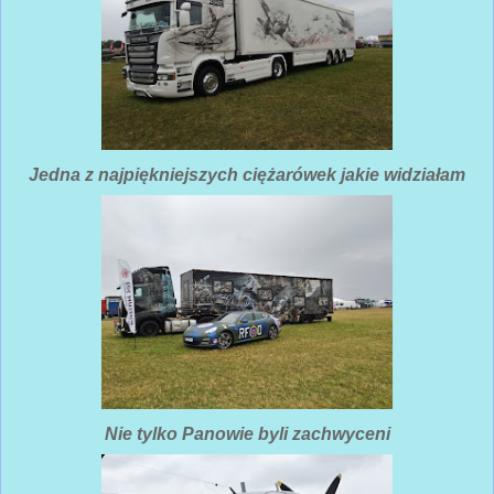
Jedna z najpiękniejszych ciężarówek jakie widziałam
Nie tylko Panowie byli zachwyceni