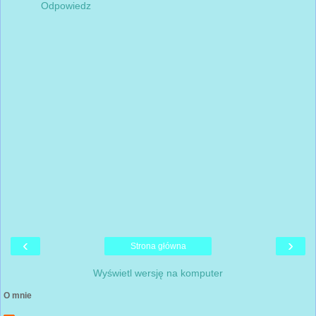
Odpowiedz
‹
›
Strona główna
Wyświetl wersję na komputer
O mnie