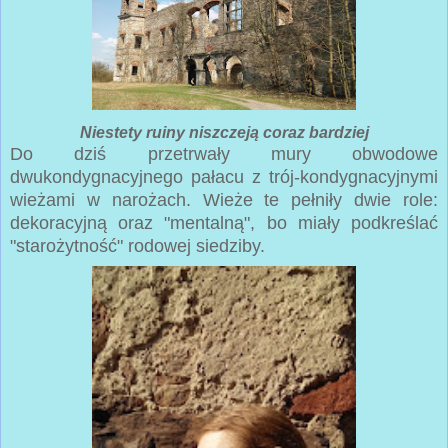
Niestety ruiny niszczeją coraz bardziej
Do dziś przetrwały mury obwodowe
dwukondygnacyjnego pałacu z trój-kondygnacyjnymi
wieżami w narożach. Wieże te pełniły dwie role:
dekoracyjną oraz "mentalną", bo miały podkreślać
"starożytność" rodowej siedziby.