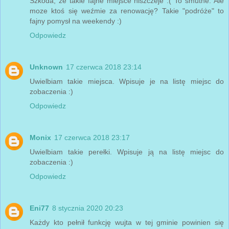
Szkoda, że takie fajne miejsce niszczeje :( To smutne. Ale
moze ktoś się weźmie za renowację? Takie "podróże" to
fajny pomysł na weekendy :)
Odpowiedz
Unknown
17 czerwca 2018 23:14
Uwielbiam takie miejsca. Wpisuje je na listę miejsc do
zobaczenia :)
Odpowiedz
Monix
17 czerwca 2018 23:17
Uwielbiam takie perełki. Wpisuje ją na listę miejsc do
zobaczenia :)
Odpowiedz
Eni77
8 stycznia 2020 20:23
Każdy kto pełnił funkcję wujta w tej gminie powinien się