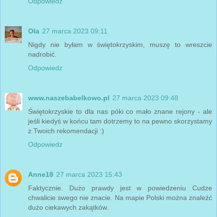
Odpowiedz
Ola
27 marca 2023 09:11
Nigdy nie byłam w świętokrzyskim, muszę to wreszcie
nadrobić.
Odpowiedz
www.naszebabelkowo.pl
27 marca 2023 09:48
Świętokrzyskie to dla nas póki co mało znane rejony - ale
jeśli kiedyś w końcu tam dotrzemy to na pewno skorzystamy
z Twoich rekomendacji :)
Odpowiedz
Anne18
27 marca 2023 15:43
Faktycznie. Dużo prawdy jest w powiedzeniu Cudze
chwalicie swego nie znacie. Na mapie Polski można znaleźć
dużo ciekawych zakątków.