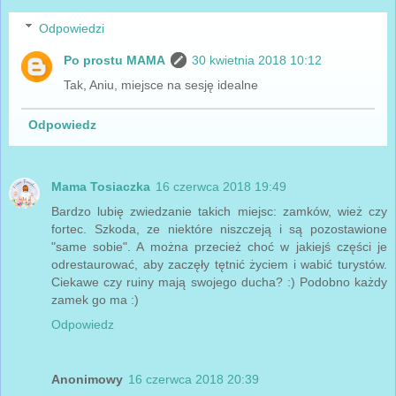
Odpowiedzi
Po prostu MAMA
30 kwietnia 2018 10:12
Tak, Aniu, miejsce na sesję idealne
Odpowiedz
Mama Tosiaczka
16 czerwca 2018 19:49
Bardzo lubię zwiedzanie takich miejsc: zamków, wież czy
fortec. Szkoda, ze niektóre niszczeją i są pozostawione
"same sobie". A można przecież choć w jakiejś części je
odrestaurować, aby zaczęły tętnić życiem i wabić turystów.
Ciekawe czy ruiny mają swojego ducha? :) Podobno każdy
zamek go ma :)
Odpowiedz
Anonimowy
16 czerwca 2018 20:39