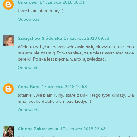
Unknown
17 czerwca 2018 08:01
Uwielbiam stare mury :)
Odpowiedz
Szczęśliwa Siódemka
17 czerwca 2018 09:58
Wiele razy byłam w województwie świętokrzyskim, ale tego
miejsca nie znam :) To wspaniałe, że umiesz wyszukać takie
perełki! Polska jest piękna, warto ją zwiedzać.
Odpowiedz
Anna Karo
17 czerwca 2018 10:53
totalnie uwielbiam ruiny, stare zamki i tego typu klimaty. Dla
mnei troche daleko ale moze kiedys :)
Odpowiedz
Aldona Zakrzewska
17 czerwca 2018 22:43