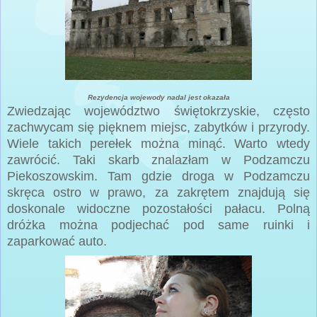
Rezydencja wojewody nadal jest okazała
Zwiedzając województwo świętokrzyskie, często
zachwycam się pięknem miejsc, zabytków i przyrody.
Wiele takich perełek można minąć. Warto wtedy
zawrócić. Taki skarb znalazłam w Podzamczu
Piekoszowskim. Tam gdzie droga w Podzamczu
skręca ostro w prawo, za zakrętem znajdują się
doskonale widoczne pozostałości pałacu. Polną
dróżka można podjechać pod same ruinki i
zaparkować auto.