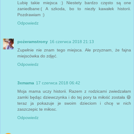
Lubię takie miejsca :) Niestety bardzo często są one
zaniedbane:( A szkoda, bo to niezły kawałek historii.
Pozdrawiam :)
Odpowiedz
pożeramstrony
16 czerwca 2018 21:13
Zupełnie nie znam tego miejsca. Ale przyznam, że fajna
miejscówka do zdjęć.
Odpowiedz
3xmama
17 czerwca 2018 06:42
Moja mama uczy historii. Razem z rodzicami zwiedzałam
zamki będąc dziewczynka i do tej pory ta miłość została 😄
teraz ja pokazuje je swoim dzieciom i chcę w nich
zaszczepic te miłosc.
Odpowiedz