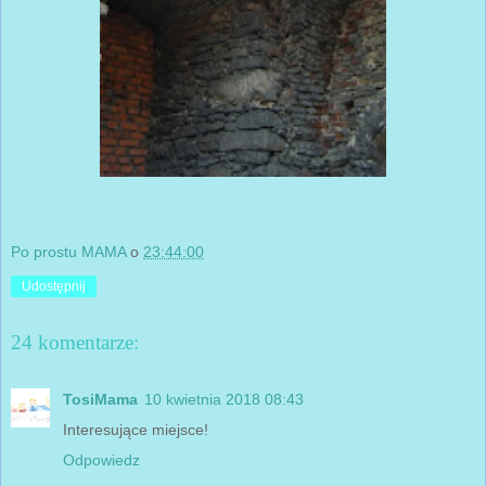
Po prostu MAMA
o
23:44:00
Udostępnij
24 komentarze:
TosiMama
10 kwietnia 2018 08:43
Interesujące miejsce!
Odpowiedz