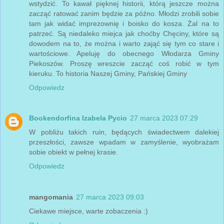
wstydzić. To kawał pięknej historii, którą jeszcze można
zacząć ratować zanim będzie za późno. Młodzi zrobili sobie
tam jak widać imprezownię i boisko do kosza. Żal na to
patrzeć. Są niedaleko miejca jak choćby Chęciny, które są
dowodem na to, że można i warto zająć się tym co stare i
wartościowe. Apeluję do obecnego Włodarza Gminy
Piekoszów. Proszę wreszcie zacząć coś robić w tym
kieruku. To historia Naszej Gminy, Pańskiej Gminy
Odpowiedz
Bookendorfina Izabela Pycio
27 marca 2023 07:29
W pobliżu takich ruin, będących świadectwem dalekiej
przeszłości, zawsze wpadam w zamyślenie, wyobrażam
sobie obiekt w pełnej krasie.
Odpowiedz
mangomania
27 marca 2023 09:03
Ciekawe miejsce, warte zobaczenia :)