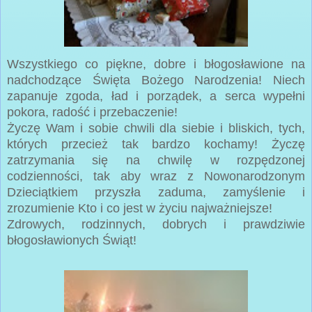
Wszystkiego co piękne, dobre i błogosławione na
nadchodzące Święta Bożego Narodzenia! Niech
zapanuje zgoda, ład i porządek, a serca wypełni
pokora, radość i przebaczenie!
Życzę Wam i sobie chwili dla siebie i bliskich, tych,
których przecież tak bardzo kochamy! Życzę
zatrzymania się na chwilę w rozpędzonej
codzienności, tak aby wraz z Nowonarodzonym
Dzieciątkiem przyszła zaduma, zamyślenie i
zrozumienie Kto i co jest w życiu najważniejsze!
Zdrowych, rodzinnych, dobrych i prawdziwie
błogosławionych Świąt!