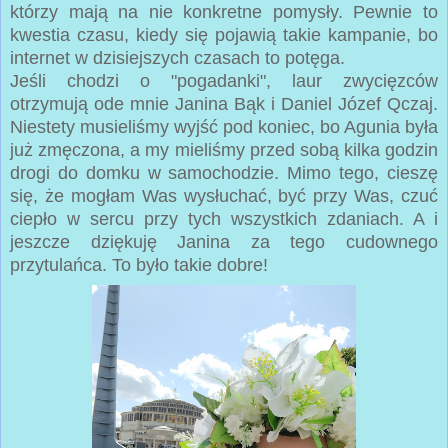
którzy mają na nie konkretne pomysły. Pewnie to
kwestia czasu, kiedy się pojawią takie kampanie, bo
internet w dzisiejszych czasach to potęga.
Jeśli chodzi o "pogadanki", laur zwycięzców
otrzymują ode mnie Janina Bąk i Daniel Józef Qczaj.
Niestety musieliśmy wyjść pod koniec, bo Agunia była
już zmęczona, a my mieliśmy przed sobą kilka godzin
drogi do domku w samochodzie. Mimo tego, cieszę
się, że mogłam Was wysłuchać, być przy Was, czuć
ciepło w sercu przy tych wszystkich zdaniach. A i
jeszcze dziękuję Janina za tego cudownego
przytulańca. To było takie dobre
!