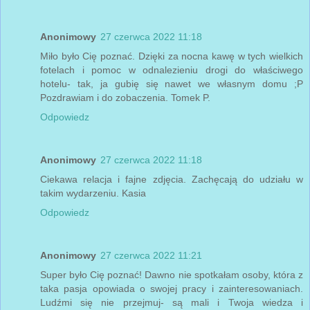
Anonimowy
27 czerwca 2022 11:18
Miło było Cię poznać. Dzięki za nocna kawę w tych wielkich
fotelach i pomoc w odnalezieniu drogi do właściwego
hotelu- tak, ja gubię się nawet we własnym domu ;P
Pozdrawiam i do zobaczenia. Tomek P.
Odpowiedz
Anonimowy
27 czerwca 2022 11:18
Ciekawa relacja i fajne zdjęcia. Zachęcają do udziału w
takim wydarzeniu. Kasia
Odpowiedz
Anonimowy
27 czerwca 2022 11:21
Super było Cię poznać! Dawno nie spotkałam osoby, która z
taka pasja opowiada o swojej pracy i zainteresowaniach.
Ludźmi się nie przejmuj- są mali i Twoja wiedza i