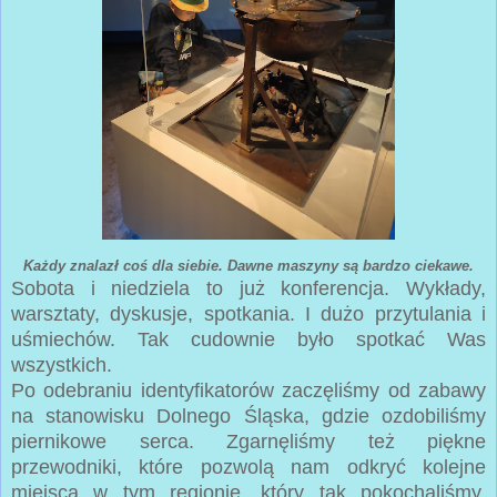
Każdy znalazł coś dla siebie. Dawne maszyny są bardzo ciekawe.
Sobota i niedziela to już konferencja. Wykłady,
warsztaty, dyskusje, spotkania. I dużo przytulania i
uśmiechów. Tak cudownie było spotkać Was
wszystkich.
Po odebraniu identyfikatorów zaczęliśmy od zabawy
na stanowisku Dolnego Śląska, gdzie ozdobiliśmy
piernikowe serca. Zgarnęliśmy też piękne
przewodniki, które pozwolą nam odkryć kolejne
miejsca w tym regionie, który tak pokochaliśmy.