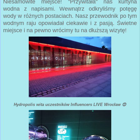
Niesamowite miejsce! "Przywitała" nas kurtyna
wodna z napisami. Wewnątrz odkryliśmy potęgę
wody w różnych postaciach. Nasz przewodnik po tym
wodnym raju opowiadał ciekawie i z pasją. Świetne
miejsce i na pewno wrócimy tu na dłuższą wizytę!
Hydropolis wita uczestników Influencers LIVE Wrocław 😍