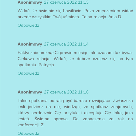
Anonimowy
27 czerwca 2022 11:13
Widać, że świetnie się bawiliście. Poza zmęczeniem widać
przede wszystkim Twój uśmiech. Fajna relacja. Ania D.
Odpowiedz
Anonimowy
27 czerwca 2022 11:14
Faktycznie umknął Ci prawie miesiąc, ale czasami tak bywa.
Ciekawa relacja. Widać, że dobrze czujesz się na tym
spotkaniu. Patrycja
Odpowiedz
Anonimowy
27 czerwca 2022 11:16
Takie spotkania potrafią być bardzo rozwijające. Zwłaszcza
jeśli jedziesz na nie, wiedząc, ze spotkasz znajomych,
którzy serdecznie Cię przytula i akceptują Cię taka, jaka
jesteś. Świetna sprawa. Do zobaczenia za rok na
konferencji. Z
Odpowiedz