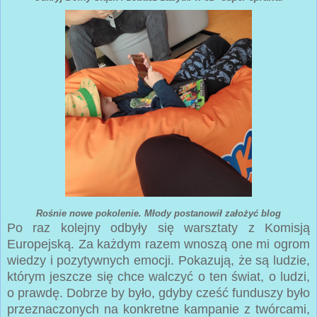
Rośnie nowe pokolenie. Młody postanowił założyć blog
Po raz kolejny odbyły się warsztaty z Komisją
Europejską. Za każdym razem wnoszą one mi ogrom
wiedzy i pozytywnych emocji. Pokazują, że są ludzie,
którym jeszcze się chce walczyć o ten świat, o ludzi,
o prawdę. Dobrze by było, gdyby cześć funduszy było
przeznaczonych na konkretne kampanie z twórcami,