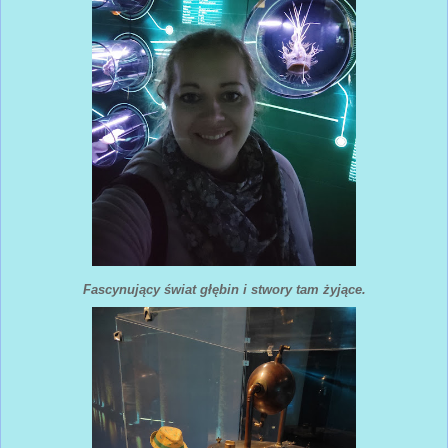
Fascynujący świat głębin i stwory tam żyjące.