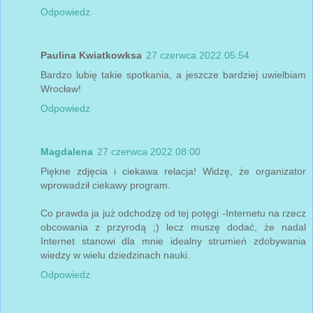
Odpowiedz
Paulina Kwiatkowksa
27 czerwca 2022 05:54
Bardzo lubię takie spotkania, a jeszcze bardziej uwielbiam
Wrocław!
Odpowiedz
Magdalena
27 czerwca 2022 08:00
Piękne zdjęcia i ciekawa relacja! Widzę, że organizator
wprowadził ciekawy program.
Co prawda ja już odchodzę od tej potęgi -Internetu na rzecz
obcowania z przyrodą ;) lecz muszę dodać, że nadal
Internet stanowi dla mnie idealny strumień zdobywania
wiedzy w wielu dziedzinach nauki.
Odpowiedz