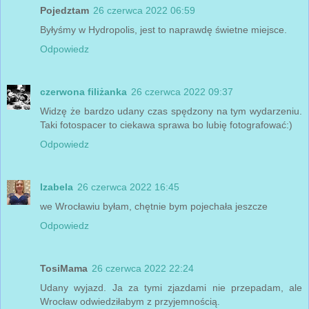
Pojedztam
26 czerwca 2022 06:59
Byłyśmy w Hydropolis, jest to naprawdę świetne miejsce.
Odpowiedz
czerwona filiżanka
26 czerwca 2022 09:37
Widzę że bardzo udany czas spędzony na tym wydarzeniu.
Taki fotospacer to ciekawa sprawa bo lubię fotografować:)
Odpowiedz
Izabela
26 czerwca 2022 16:45
we Wrocławiu byłam, chętnie bym pojechała jeszcze
Odpowiedz
TosiMama
26 czerwca 2022 22:24
Udany wyjazd. Ja za tymi zjazdami nie przepadam, ale
Wrocław odwiedziłabym z przyjemnością.