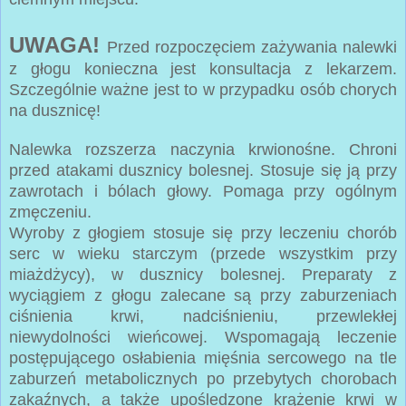
UWAGA!
Przed rozpoczęciem zażywania nalewki
z głogu konieczna jest konsultacja z lekarzem.
Szczególnie ważne jest to w przypadku osób chorych
na dusznicę!
Nalewka rozszerza naczynia krwionośne. Chroni
przed atakami dusznicy bolesnej. Stosuje się ją przy
zawrotach i bólach głowy. Pomaga przy ogólnym
zmęczeniu.
Wyroby z głogiem stosuje się przy leczeniu chorób
serc w wieku starczym (przede wszystkim przy
miażdżycy), w dusznicy bolesnej. Preparaty z
wyciągiem z głogu zalecane są przy zaburzeniach
ciśnienia krwi, nadciśnieniu, przewlekłej
niewydolności wieńcowej. Wspomagają leczenie
postępującego osłabienia mięśnia sercowego na tle
zaburzeń metabolicznych po przebytych chorobach
zakaźnych, a także upośledzone krążenie krwi w