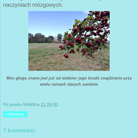
naczyniach mózgowych.
Moc głogu znana jest już od wieków- jego krzaki znajdziecie przy
wielu ruinach starych zamków
Po prostu MAMA
o
21:29:00
Udostępnij
5 komentarzy: