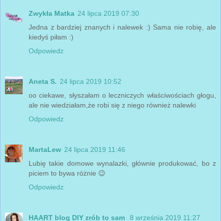
Zwykła Matka
24 lipca 2019 07:30
Jedna z bardziej znanych i nalewek :) Sama nie robię, ale
kiedyś piłam :)
Odpowiedz
Aneta S.
24 lipca 2019 10:52
oo ciekawe, słyszałam o leczniczych właściwościach głogu,
ale nie wiedziałam,że robi się z niego również nalewki
Odpowiedz
MartaLew
24 lipca 2019 11:46
Lubię takie domowe wynalazki, głównie produkować, bo z
piciem to bywa różnie 😉
Odpowiedz
HAART blog DIY zrób to sam
8 września 2019 11:27