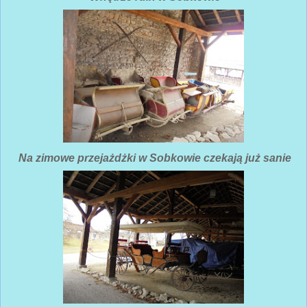
Na zimowe przejażdżki w Sobkowie czekają już sanie