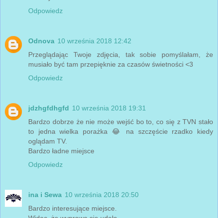
Odpowiedz
Odnova
10 września 2018 12:42
Przeglądając Twoje zdjęcia, tak sobie pomyślałam, że
musiało być tam przepięknie za czasów świetności <3
Odpowiedz
jdzhgfdhgfd
10 września 2018 19:31
Bardzo dobrze że nie może wejść bo to, co się z TVN stało
to jedna wielka porażka 😂 na szczęście rzadko kiedy
oglądam TV.
Bardzo ładne miejsce
Odpowiedz
ina i Sewa
10 września 2018 20:50
Bardzo interesujące miejsce.
Widac, że wyprawa się udała