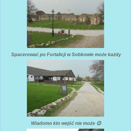
Spacerować po Fortalicji w Sobkowie może każdy
Wiadomo kto wejść nie może 😉