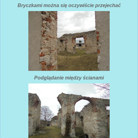
Bryczkami można się oczywiście przejechać
Podglądanie między ścianami