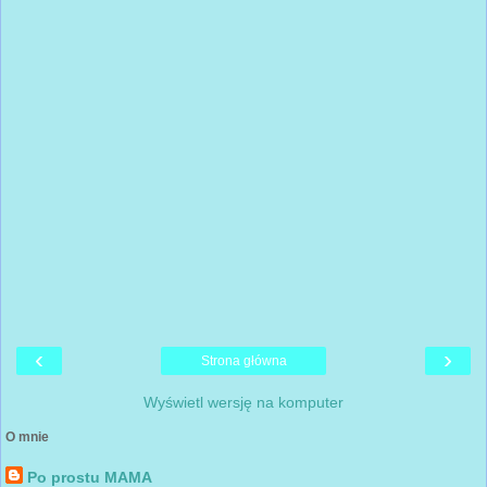
‹
›
Strona główna
Wyświetl wersję na komputer
O mnie
Po prostu MAMA