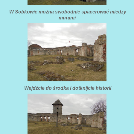
W Sobkowie można swobodnie spacerować między
murami
Wejdźcie do środka i dotknijcie historii