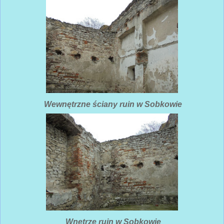
Wewnętrzne ściany ruin w Sobkowie
Wnętrze ruin w Sobkowie