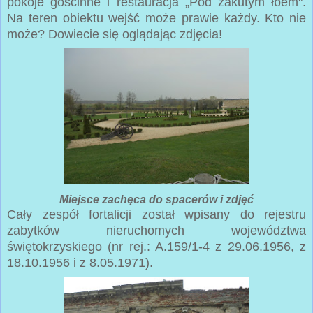
pokoje gościnne i restauracja „Pod zakutym łbem".
Na teren obiektu wejść może prawie każdy. Kto nie
może? Dowiecie się oglądając zdjęcia!
Miejsce zachęca do spacerów i zdjęć
Cały zespół fortalicji został wpisany do rejestru
zabytków nieruchomych województwa
świętokrzyskiego (nr rej.: A.159/1-4 z 29.06.1956, z
18.10.1956 i z 8.05.1971).