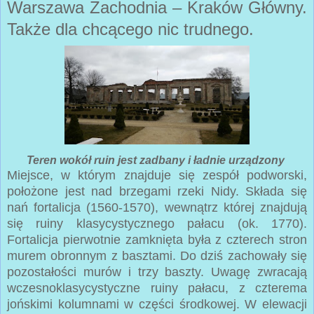
Warszawa Zachodnia – Kraków Główny.
Także dla chcącego nic trudnego.
Teren wokół ruin jest zadbany i ładnie urządzony
Miejsce, w którym znajduje się zespół podworski,
położone jest nad brzegami rzeki Nidy. Składa się
nań fortalicja (1560-1570), wewnątrz której znajdują
się ruiny klasycystycznego pałacu (ok. 1770).
Fortalicja pierwotnie zamknięta była z czterech stron
murem obronnym z basztami. Do dziś zachowały się
pozostałości murów i trzy baszty. Uwagę zwracają
wczesnoklasycystyczne ruiny pałacu, z czterema
jońskimi kolumnami w części środkowej. W elewacji