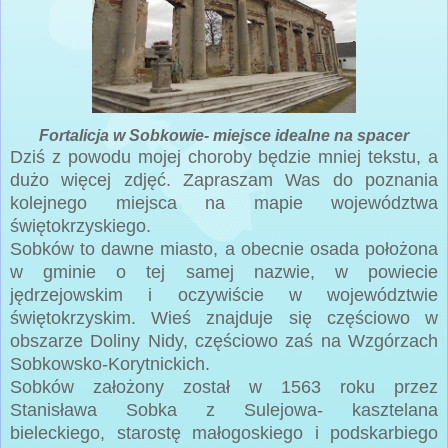
Fortalicja w Sobkowie- miejsce idealne na spacer
Dziś z powodu mojej choroby będzie mniej tekstu, a
dużo więcej zdjęć. Zapraszam Was do poznania
kolejnego miejsca na mapie województwa
świętokrzyskiego.
Sobków to dawne miasto, a obecnie osada położona
w gminie o tej samej nazwie, w powiecie
jędrzejowskim i oczywiście w województwie
świętokrzyskim. Wieś znajduje się częściowo w
obszarze Doliny Nidy, częściowo zaś na Wzgórzach
Sobkowsko-Korytnickich.
Sobków założony został w 1563 roku przez
Stanisława Sobka z Sulejowa- kasztelana
bieleckiego, starostę małogoskiego i podskarbiego