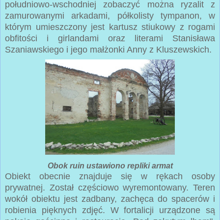
południowo-wschodniej zobaczyć można ryzalit z
zamurowanymi arkadami, półkolisty tympanon, w
którym umieszczony jest kartusz stiukowy z rogami
obfitości i girlandami oraz literami Stanisława
Szaniawskiego i jego małżonki Anny z Kluszewskich.
Obok ruin ustawiono repliki armat
Obiekt obecnie znajduje się w rękach osoby
prywatnej. Został częściowo wyremontowany. Teren
wokół obiektu jest zadbany, zachęca do spacerów i
robienia pięknych zdjęć. W fortalicji urządzone są