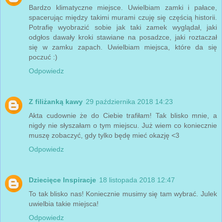
Bardzo klimatyczne miejsce. Uwielbiam zamki i pałace,
spacerując między takimi murami czuję się częścią historii.
Potrafię wyobrazić sobie jak taki zamek wyglądał, jaki
odgłos dawały kroki stawiane na posadzce, jaki roztaczał
się w zamku zapach. Uwielbiam miejsca, które da się
poczuć :)
Odpowiedz
Z filiżanką kawy
29 października 2018 14:23
Akta cudownie że do Ciebie trafiłam! Tak blisko mnie, a
nigdy nie słyszałam o tym miejscu. Już wiem co koniecznie
muszę zobaczyć, gdy tylko będę mieć okazję <3
Odpowiedz
Dziecięce Inspiracje
18 listopada 2018 12:47
To tak blisko nas! Koniecznie musimy się tam wybrać. Julek
uwielbia takie miejsca!
Odpowiedz