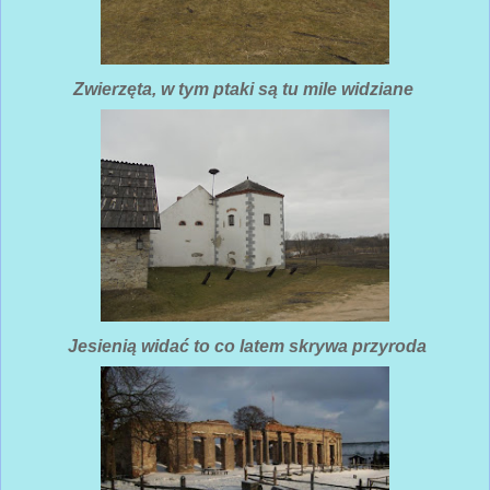
Zwierzęta, w tym ptaki są tu mile widziane
Jesienią widać to co latem skrywa przyroda