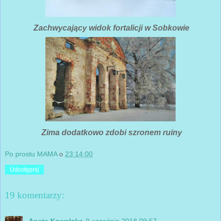
Zachwycający widok fortalicji w Sobkowie
Zima dodatkowo zdobi szronem ruiny
Po prostu MAMA
o
23:14:00
Udostępnij
19 komentarzy:
Aneta Kowalska
9 września 2018 09:57