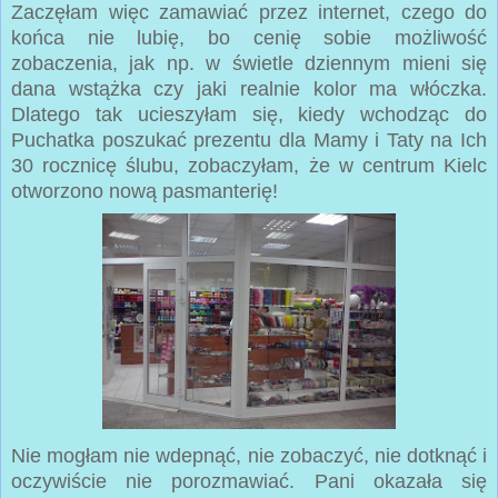
Zaczęłam więc zamawiać przez internet, czego do
końca nie lubię, bo cenię sobie możliwość
zobaczenia, jak np. w świetle dziennym mieni się
dana wstążka czy jaki realnie kolor ma włóczka.
Dlatego tak ucieszyłam się, kiedy wchodząc do
Puchatka poszukać prezentu dla Mamy i Taty na Ich
30 rocznicę ślubu, zobaczyłam, że w centrum Kielc
otworzono nową pasmanterię!
Nie mogłam nie wdepnąć, nie zobaczyć, nie dotknąć i
oczywiście nie porozmawiać. Pani okazała się