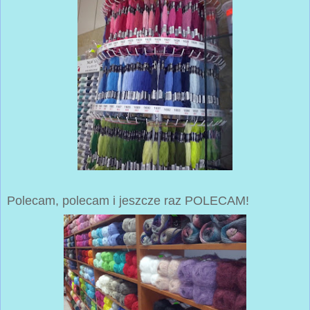
Polecam, polecam i jeszcze raz POLECAM!