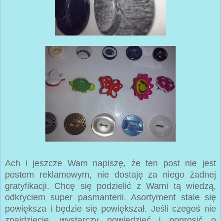
Ach i jeszcze Wam napiszę, że ten post nie jest
postem reklamowym, nie dostaję za niego żadnej
gratyfikacji. Chcę się podzielić z Wami tą wiedzą,
odkryciem super pasmanterii. Asortyment stale się
powiększa i będzie się powiększał. Jeśli czegoś nie
znajdziecie, wystarczy powiedzieć i poprosić o