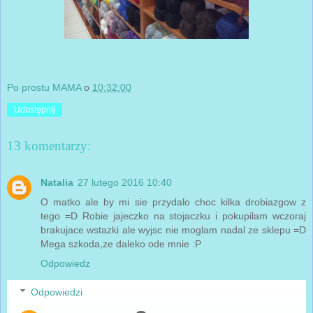
Po prostu MAMA
o
10:32:00
Udostępnij
13 komentarzy:
Natalia
27 lutego 2016 10:40
O matko ale by mi sie przydalo choc kilka drobiazgow z
tego =D Robie jajeczko na stojaczku i pokupilam wczoraj
brakujace wstazki ale wyjsc nie moglam nadal ze sklepu =D
Mega szkoda,ze daleko ode mnie :P
Odpowiedz
Odpowiedzi