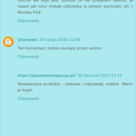
Kurcze ale tego jest, szkoda że nie posiadam talentu, ja
nawet jak corci maluje człowieka to potwór wychodzi, eh:-)
Monika Flok
Odpowiedz
Unknown
29 lutego 2016 21:58
Ten komentarz został usunięty przez autora.
Odpowiedz
https://pasmanteriapasja.pl/
30 stycznia 2023 22:15
Rewelacyjne produkty - ciekawe i naprawdę solidne. Warto
je kupić.
Odpowiedz